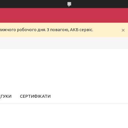
ижчого робочого дня. З повагою, АКБ сервіс.
ДГУКИ
СЕРТИФІКАТИ