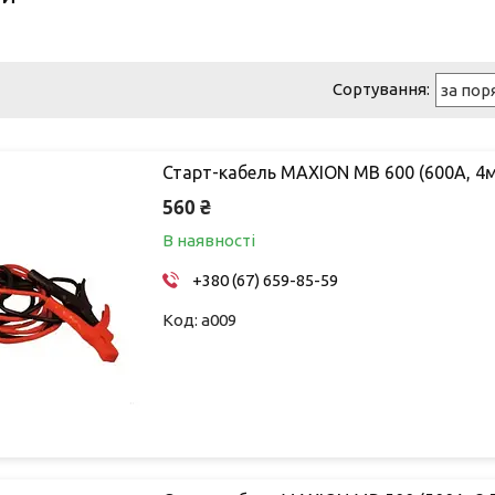
Старт-кабель MAXION MB 600 (600А, 4м
560 ₴
В наявності
+380 (67) 659-85-59
a009