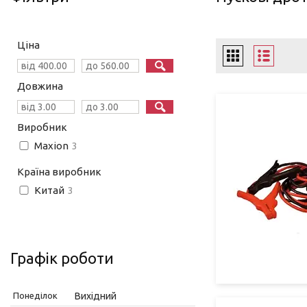
Ціна
Довжина
Виробник
Maxion
3
Країна виробник
Китай
3
Графік роботи
Понеділок
Вихідний