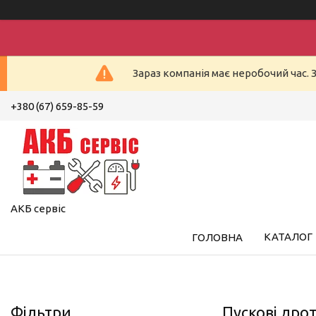
Зараз компанія має неробочий час. 
+380 (67) 659-85-59
АКБ сервіс
КАТАЛОГ
ГОЛОВНА
Фільтри
Пускові дро