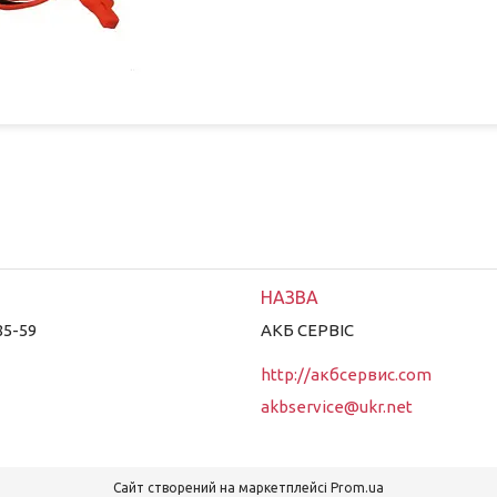
85-59
АКБ СЕРВІС
http://акбсервис.com
akbservice@ukr.net
Сайт створений на маркетплейсі
Prom.ua