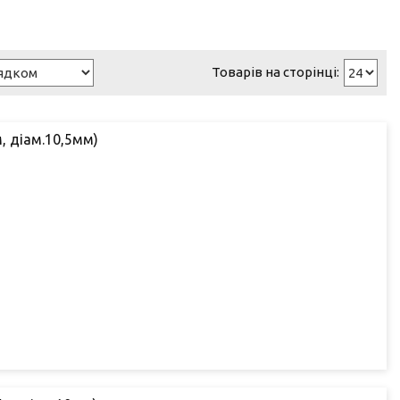
, діам.10,5мм)