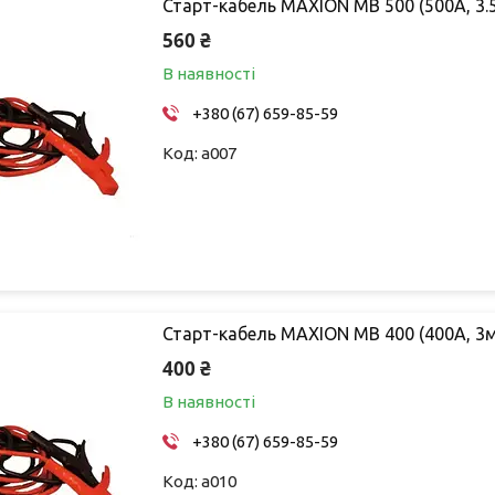
Старт-кабель MAXION MB 500 (500А, 3.
560 ₴
В наявності
+380 (67) 659-85-59
a007
Старт-кабель MAXION MB 400 (400А, 3м
400 ₴
В наявності
+380 (67) 659-85-59
a010