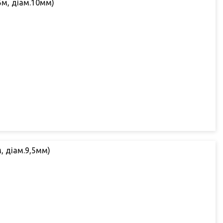
5м, діам.10мм)
, діам.9,5мм)