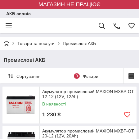
МАГАЗИН НЕ ПРАЦЮЄ
АКБ сервіс
Товари та послуги
Промислові АКБ
Промислові АКБ
Сортування
0
Фільтри
Акумулятор промисловий MAXION MXBP-OT
12-12 (12V, 12Аh)
В наявності
1 230
₴
Акумулятор промисловий MAXION MXBP-OT
20-12 (12V, 20Аh)