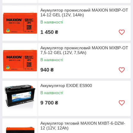
Акумулятор промисловий MAXION MXBP-OT
14-12 GEL (12V, 14Аh)
В наявності
1 450
₴
Акумулятор промисловий MAXION MXBP-OT
7,5-12 GEL (12V, 7,5Аh)
В наявності
940
₴
Аккумулятор EXIDE ES900
В наявності
9 700
₴
Акумулятор тяговий MAXION MXBT-6-DZM-
12 (12V, 12Аh)