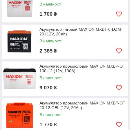
В наявності
1 700
₴
Акумулятор тяговий MAXION MXBT-6-DZM-
20 (12V, 20Аh)
В наявності
2 385
₴
Акумулятор промисловий MAXION MXBP-OT
100-12 (12V, 100А)
В наявності
9 070
₴
Акумулятор промисловий MAXION MXBP-OT
20-12 GEL (12V, 20Аh)
В наявності
1 770
₴