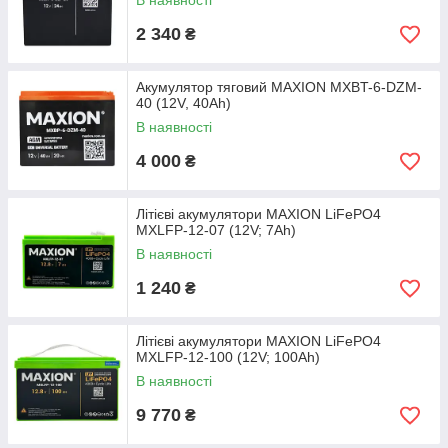
В наявності
2 340
₴
Акумулятор тяговий MAXION MXBT-6-DZM-
40 (12V, 40Аh)
В наявності
4 000
₴
Літієві акумулятори MAXION LiFePO4
MXLFP-12-07 (12V; 7Ah)
В наявності
1 240
₴
Літієві акумулятори MAXION LiFePO4
MXLFP-12-100 (12V; 100Ah)
В наявності
9 770
₴