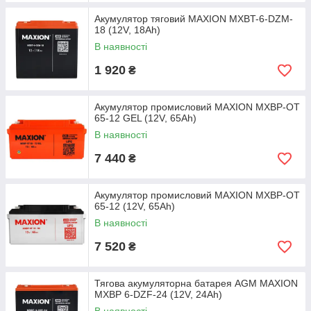
Акумулятор тяговий MAXION MXBT-6-DZM-
18 (12V, 18Аh)
В наявності
1 920
₴
Акумулятор промисловий MAXION MXBP-OT
65-12 GEL (12V, 65Аh)
В наявності
7 440
₴
Акумулятор промисловий MAXION MXBP-OT
65-12 (12V, 65Аh)
В наявності
7 520
₴
Тягова акумуляторна батарея AGM MAXION
MXBP 6-DZF-24 (12V, 24Ah)