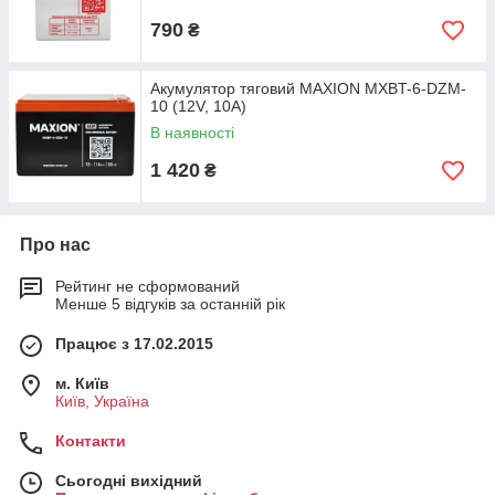
790
₴
Акумулятор тяговий MAXION MXBT-6-DZM-
10 (12V, 10А)
В наявності
1 420
₴
Про нас
Рейтинг не сформований
Менше 5 відгуків за останній рік
Працює з 17.02.2015
м. Київ
Київ, Україна
Контакти
Сьогодні вихідний