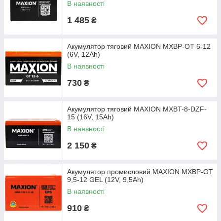
В наявності
1 485
₴
Акумулятор тяговий MAXION MXBP-OT 6-12
(6V, 12Аh)
В наявності
730
₴
Акумулятор тяговий MAXION MXBT-8-DZF-
15 (16V, 15Аh)
В наявності
2 150
₴
Акумулятор промисловий MAXION MXBP-OT
9,5-12 GEL (12V, 9,5Аh)
В наявності
910
₴