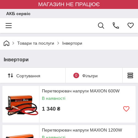
МАГАЗИН НЕ ПРАЦЮЄ
АКБ сервіс
Товари та послуги
Інвертори
Інвертори
Сортування
0
Фільтри
Перетворювач напруги MAXION 600W
В наявності
1 340
₴
Перетворювач напруги MAXION 1200W
В наявності