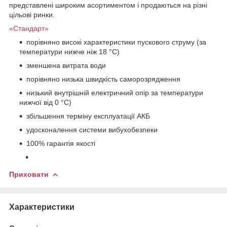
представлені широким асортиментом і продаються на різні
цільові ринки.
«Стандарт»
порівняно високі характеристики пускового струму (за
температури нижче ніж 18 °C)
зменшена витрата води
порівняно низька швидкість саморозрядження
низький внутрішній електричний опір за температури
нижчої від 0 °C)
збільшення терміну експлуатації АКБ
удосконалення системи вибухобезпеки
100% гарантія якості
Приховати
Характеристики