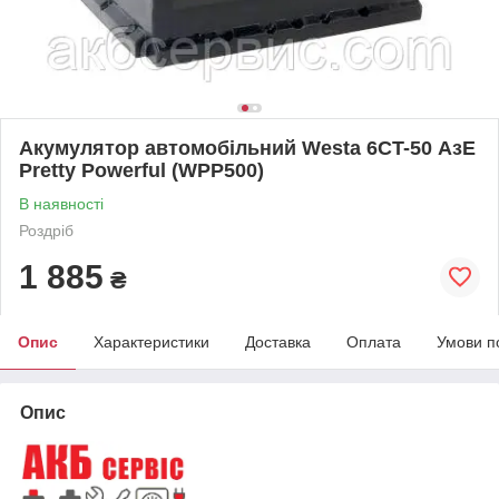
Акумулятор автомобільний Westa 6CT-50 АзЕ
Pretty Powerful (WPP500)
В наявності
Роздріб
1 885
₴
Опис
Характеристики
Доставка
Оплата
Умови п
Опис