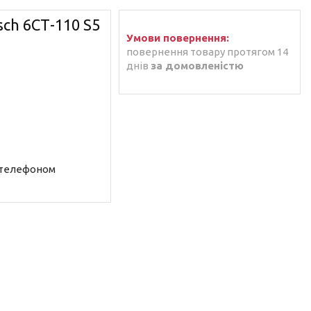
ch 6СТ-110 S5
повернення товару протягом 14
днів
за домовленістю
 телефоном