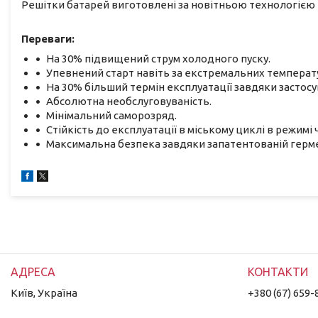
Решітки батарей виготовлені за новітньою технологією
Переваги:
На 30% підвищений струм холодного пуску.
Упевнений старт навіть за екстремальних температ
На 30% більший термін експлуатації завдяки застосув
Абсолютна необслуговуваність.
Мінімальний саморозряд.
Стійкість до експлуатації в міському циклі в режимі ч
Максимальна безпека завдяки запатентованій герме
Київ, Україна
+380 (67) 659-