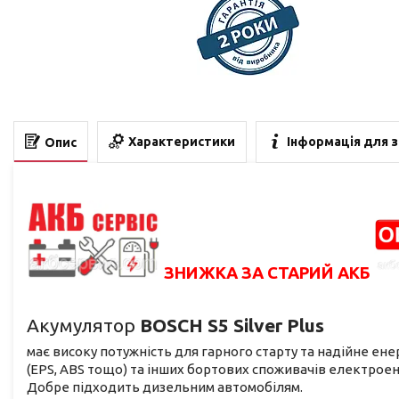
Характеристики
Інформація для 
Опис
ЗНИЖКА ЗА СТАРИЙ АКБ
Акумулятор
BOSCH S5 Silver Plus
має високу потужність для гарного старту та надійне е
(EPS, ABS тощо) та інших бортових споживачів електроене
Добре підходить дизельним автомобілям.