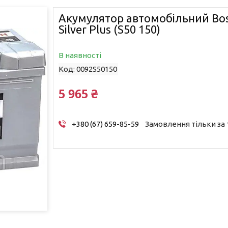
Акумулятор автомобільний Bos
Silver Plus (S50 150)
В наявності
Код:
0092S50150
5 965 ₴
+380 (67) 659-85-59
Замовлення тільки за