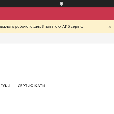
ижчого робочого дня. З повагою, АКБ сервіс.
ДГУКИ
СЕРТИФІКАТИ