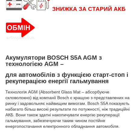
ЗНИЖКА ЗА СТАРИЙ АКБ
Акумулятори
BOSCH S5A AGM
з
технологією AGM –
для автомобілів з функцією старт-стоп і
рекуперацією енергії гальмування
Технологія AGM (Absorbent Glass Mat – абсорбуюче
скловолокно) від компанії Bosch є кращою з представлених на
ринку і задовольняє найвищим вимогам. Bosch S5A показують
набагато більш високі результати по потужності, ніж традиційні
АКБ. Вони також здатні накопичувати енергію рекуперації
гальмування, забезпечуючи таким чином постійне
енергопостачання електронного обладнання автомобіля.