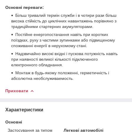
Основні переваги:
Більш тривалий термін служби і в чотири рази більш
висока стійкість до циклічних навантажень порівняно з
традиційними стартерних акумуляторами.
Постійне енергопостачання навіть при коротких
поїздках, руху з частими зупинками або підвищеному
споживанні енергії в нерухомому стані.
Надзвичайно високі вхідні і пускова потужність навіть
при наявності великої кількості підключеного
електронного обладнання.
Монтаж в будь-якому положенні, герметичність і
абсолютна необслуживаемость.
Приховати
Характеристики
Основні
Застосування за типом
Легкові автомобілі