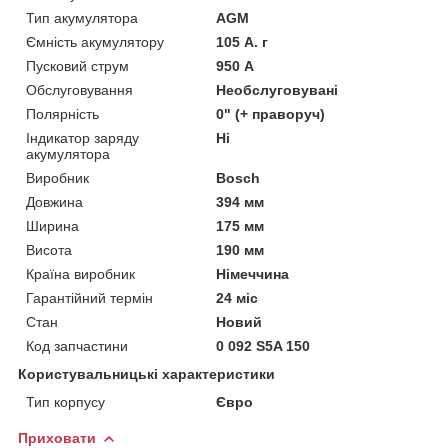
Тип акумулятора
AGM
Ємність акумулятору
105 А. г
Пусковий струм
950 А
Обслуговування
Необслуговувані
Полярність
0" (+ праворуч)
Індикатор заряду
Ні
акумулятора
Виробник
Bosch
Довжина
394 мм
Ширина
175 мм
Висота
190 мм
Країна виробник
Німеччина
Гарантійний термін
24 міс
Стан
Новий
Код запчастини
0 092 S5A 150
Користувальницькі характеристики
Тип корпусу
Євро
Приховати