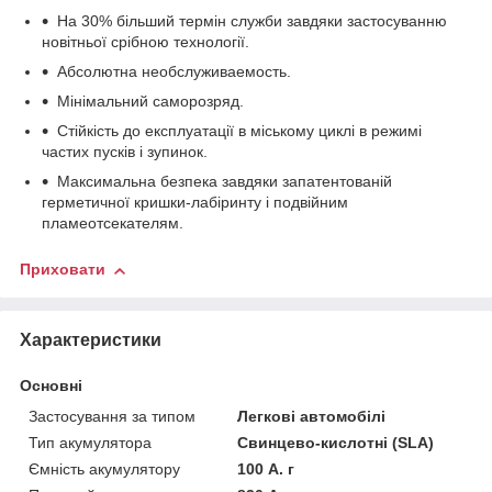
На 30% більший термін служби завдяки застосуванню
новітньої срібною технології.
Абсолютна необслуживаемость.
Мінімальний саморозряд.
Стійкість до експлуатації в міському циклі в режимі
частих пусків і зупинок.
Максимальна безпека завдяки запатентованій
герметичної кришки-лабіринту і подвійним
пламеотсекателям.
Приховати
Характеристики
Основні
Застосування за типом
Легкові автомобілі
Тип акумулятора
Свинцево-кислотні (SLA)
Ємність акумулятору
100 А. г