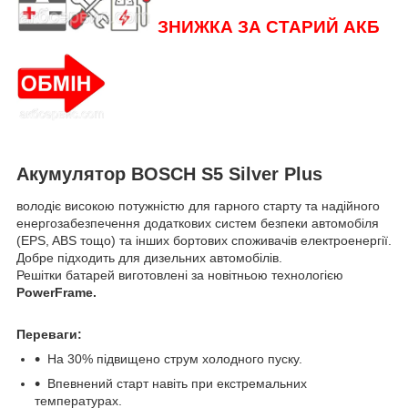
ЗНИЖКА ЗА СТАРИЙ АКБ
Акумулятор
BOSCH S5 Silver Plus
володіє високою потужністю для гарного старту та надійного
енергозабезпечення додаткових систем безпеки автомобіля
(EPS, ABS тощо) та інших бортових споживачів електроенергії.
Добре підходить для дизельних автомобілів.
Решітки батарей виготовлені за новітньою технологією
PowerFrame.
Переваги:
На 30% підвищено струм холодного пуску.
Впевнений старт навіть при екстремальних
температурах.