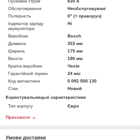
Пусковий струм
830 А
Обслуговування
Необслуговувані
Полярність
0" (+ праворуч)
Індикатор заряду
Ні
акумулятора
Виробник
Bosch
Довжина
353 мм
Ширина
175 мм
Висота
190 мм
Країна виробник
Чехія
Гарантійний термін
24 міс
Код запчастини
0 092 S50 130
Стан
Новий
Користувальницькі характеристики
Тип корпусу
Євро
Приховати
Умови доставки