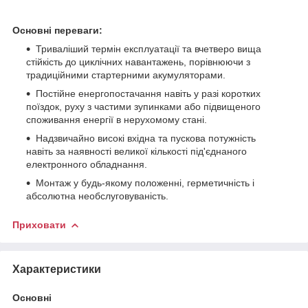
Основні переваги:
Триваліший термін експлуатації та вчетверо вища
стійкість до циклічних навантажень, порівнюючи з
традиційними стартерними акумуляторами.
Постійне енергопостачання навіть у разі коротких
поїздок, руху з частими зупинками або підвищеного
споживання енергії в нерухомому стані.
Надзвичайно високі вхідна та пускова потужність
навіть за наявності великої кількості під'єднаного
електронного обладнання.
Монтаж у будь-якому положенні, герметичність і
абсолютна необслуговуваність.
Приховати
Характеристики
Основні