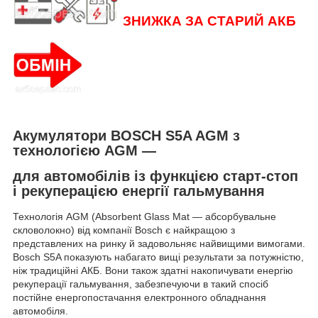
ЗНИЖКА ЗА СТАРИЙ АКБ
Акумулятори
BOSCH
S5A AGM
з
технологією AGM —
для автомобілів із функцією старт-стоп
і рекуперацією енергії гальмування
Технологія AGM (Absorbent Glass Mat — абсорбувальне
скловолокно) від компанії Bosch є найкращою з
представлених на ринку й задовольняє найвищими вимогами.
Bosch S5A показують набагато вищі результати за потужністю,
ніж традиційні АКБ. Вони також здатні накопичувати енергію
рекуперації гальмування, забезпечуючи в такий спосіб
постійне енергопостачання електронного обладнання
автомобіля.