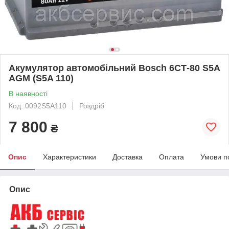
Акумулятор автомобільний Bosch 6СТ-80 S5A
AGM (S5A 110)
В наявності
Код: 0092S5A110
Роздріб
7 800
₴
Опис
Характеристики
Доставка
Оплата
Умови п
Опис