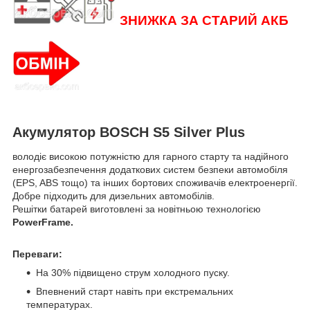
ЗНИЖКА ЗА СТАРИЙ АКБ
Акумулятор
BOSCH S5 Silver Plus
володіє високою потужністю для гарного старту та надійного
енергозабезпечення додаткових систем безпеки автомобіля
(EPS, ABS тощо) та інших бортових споживачів електроенергії.
Добре підходить для дизельних автомобілів.
Решітки батарей виготовлені за новітньою технологією
PowerFrame.
Переваги:
На 30% підвищено струм холодного пуску.
Впевнений старт навіть при екстремальних
температурах.