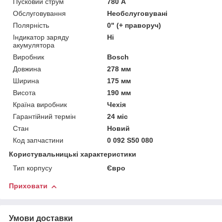
Пусковий струм
780 А
Обслуговування
Необслуговувані
Полярність
0" (+ праворуч)
Індикатор заряду
Ні
акумулятора
Виробник
Bosch
Довжина
278 мм
Ширина
175 мм
Висота
190 мм
Країна виробник
Чехія
Гарантійний термін
24 міс
Стан
Новий
Код запчастини
0 092 S50 080
Користувальницькі характеристики
Тип корпусу
Євро
Приховати
Умови доставки