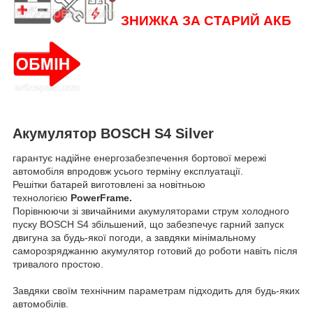
ЗНИЖКА ЗА СТАРИЙ АКБ
Акумулятор
BOSCH S4 Silver
гарантує надійне енергозабезпечення бортової мережі
автомобіля впродовж усього терміну експлуатації.
Решітки батарей виготовлені за новітньою
технологією
PowerFrame.
Порівнюючи зі звичайними акумуляторами струм холодного
пуску BOSCH S4 збільшений, що забезпечує гарний запуск
двигуна за будь-якої погоди, а завдяки мінімальному
саморозряджанню акумулятор готовий до роботи навіть після
тривалого простою.
Завдяки своїм технічним параметрам підходить для будь-яких
автомобілів.