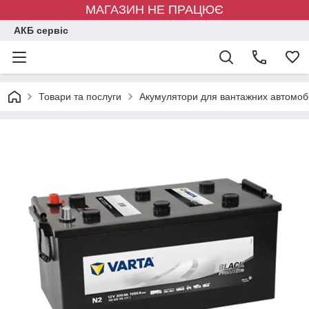
МАГАЗИН НЕ ПРАЦЮЄ
АКБ сервіс
Товари та послуги
Акумулятори для вантажних автомобі