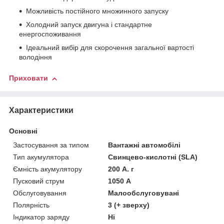
Можливість постійного множинного запуску
Холодний запуск двигуна і стандартне
енергоспоживання
Ідеальний вибір для скорочення загальної вартості
володіння
Приховати
Характеристики
Основні
Застосування за типом
Вантажні автомобілі
Тип акумулятора
Свинцево-кислотні (SLA)
Ємність акумулятору
200 А. г
Пусковий струм
1050 А
Обслуговування
Малообслуговувані
Полярність
3 (+ зверху)
Індикатор заряду
Ні