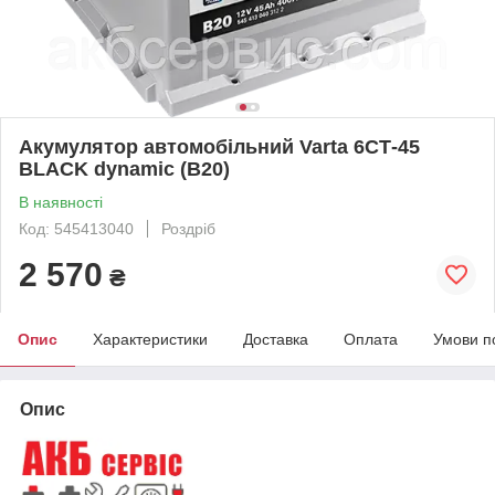
Акумулятор автомобільний Varta 6СТ-45
BLACK dynamic (B20)
В наявності
Код: 545413040
Роздріб
2 570
₴
Опис
Характеристики
Доставка
Оплата
Умови п
Опис