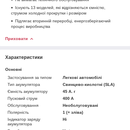
Існують 13 моделей, які відрізняються ємністю,
струмом холодної прокрутки і розміром
Підлягає вторинній переробці, енергозберігаючий
процес виробництва
Приховати
Характеристики
Основні
Застосування за типом
Легкові автомобілі
Тип акумулятора
Свинцево-кислотні (SLA)
Ємність акумулятору
45 А. г
Пусковий струм
400 А
Обслуговування
Необслуговувані
Полярність
1 (+ зліва)
Індикатор заряду
Ні
акумулятора