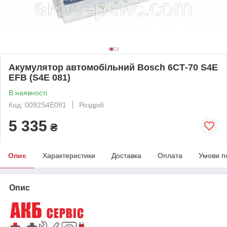
Акумулятор автомобільний Bosch 6СТ-70 S4E
EFB (S4E 081)
В наявності
Код: 0092S4E081
Роздріб
5 335
₴
Опис
Характеристики
Доставка
Оплата
Умови п
Опис