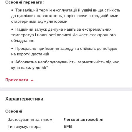
Основні переваги:
Триваліший термін експлуатації й удвічі вища стійкість
до циклічних навантажень, порівнюючи з традиційними
стартерними акумуляторами
Надійний запуск двигуна навіть за екстремальних
температур і наявності великої кількості електронного
обладнання
Прекрасне приймання заряду та стійкість до поїздок
на короткі дистанції
Абсолютна необслуговуваність, герметичність під час
кутів нахилу до 55°
Приховати
Характеристики
Основні
Застосування за типом
Легкові автомобілі
Тип акумулятора
EFB