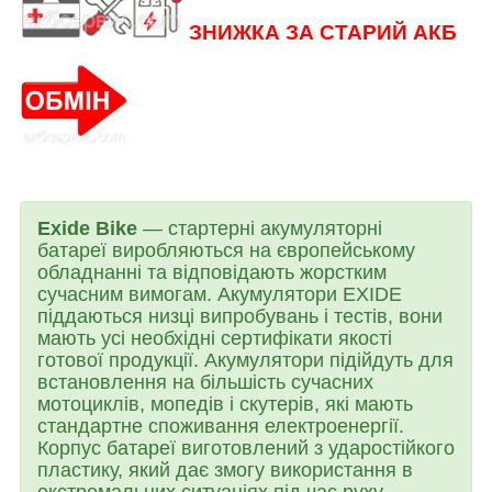
ЗНИЖКА ЗА СТАРИЙ АКБ
Exide Bike
— стартерні акумуляторні
батареї виробляються на європейському
обладнанні та відповідають жорстким
сучасним вимогам. Акумулятори EXIDE
піддаються низці випробувань і тестів, вони
мають усі необхідні сертифікати якості
готової продукції. Акумулятори підійдуть для
встановлення на більшість сучасних
мотоциклів, мопедів і скутерів, які мають
стандартне споживання електроенергії.
Корпус батареї виготовлений з ударостійкого
пластику, який дає змогу використання в
екстремальних ситуаціях під час руху