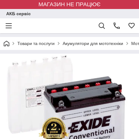
МАГАЗИН НЕ ПРАЦЮЄ
АКБ сервіс
Товари та послуги
Акумулятори для мототехніки
Mот