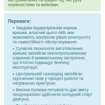
нерівностями та вибоями.
Переваги:
Завдяки відкручуваним коркам
кришки, власник цього АКБ має
можливість контролю рівня електроліту
та самостійного обслуговування;
Сучасна технологія виготовлення
кришки запобігає неконтрольованому
іскринню й мимовільному загорянню,
що істотно підвищує безпеку
експлуатації;
Центральний газовідвід запобігає
скупченню газів у процесі роботи та
нагріванню пристрою;
Висока пускова потужність дає змогу
неодноразово здійснити холодний старт
двигуна;