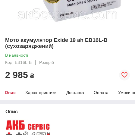
Mото акумулятор Exide 19 ah EB16L-B
(сухозаряджений)
В наявності
Код: EB16L-B
Роздріб
2 985
₴
Опис
Характеристики
Доставка
Оплата
Умови п
Опис