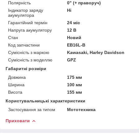
Полярність
0" (+ праворуч)
Індикатор заряду
Ні
акумулятора
Гарантійний термін
24 міс
Напруга акумулятору
12 В
Стан
Новий
Код запчастини
EB16L-B
Сумісність з маркою
Kawasaki, Harley Davidson
Сумісність з моделлю
GPZ
Габаритні розміри
Довжина
175 мм
Ширина
100 мм
Висота
155 мм
Користувальницькі характеристики
Застосування за типом
Мототехника
Приховати