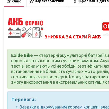
Характеристики
Інформація для 
Опис
ЗНИЖКА ЗА СТАРИЙ АКБ
Exide Bike
— стартерні акумуляторні батареї в
відповідають жорстким сучасним вимогам. Акум
тестів, вони мають усі необхідні сертифікати як
встановлення на більшість сучасних мотоциклів,
споживання електроенергії. Корпус батареї виг
змогу використання в екстремальних ситуаціях 
Переваги:
Завдяки відкручуваним коркам кришки, вла