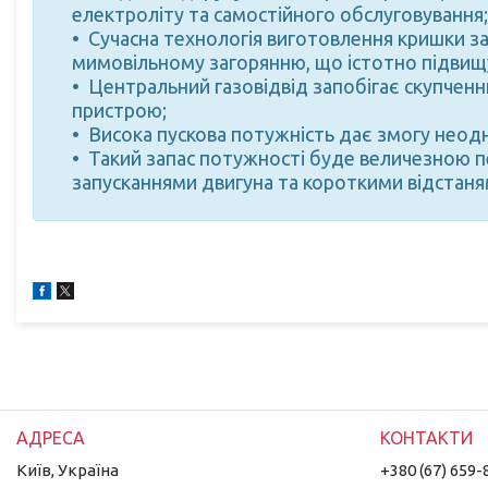
електроліту та самостійного обслуговування;
Сучасна технологія виготовлення кришки з
мимовільному загорянню, що істотно підвищу
Центральний газовідвід запобігає скупченню
пристрою;
Висока пускова потужність дає змогу неод
Такий запас потужності буде величезною пе
запусканнями двигуна та короткими відстаня
Київ, Україна
+380 (67) 659-