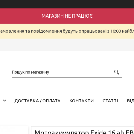
МАГАЗИН НЕ ПРАЦЮЄ
Замовлення та повідомлення будуть опрацьовані з 10:00 найбл
ДОСТАВКА / ОПЛАТА
КОНТАКТИ
СТАТТІ
ВІ
Mотоакумулятор Exide 16 ah E