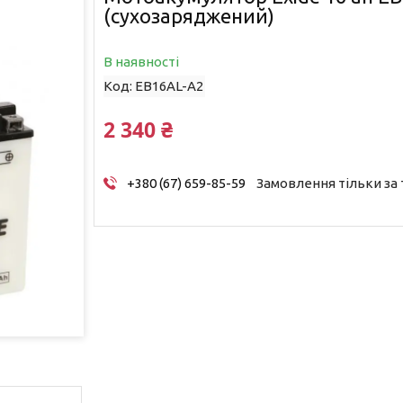
(сухозаряджений)
В наявності
Код:
EB16AL-A2
2 340 ₴
+380 (67) 659-85-59
Замовлення тільки за