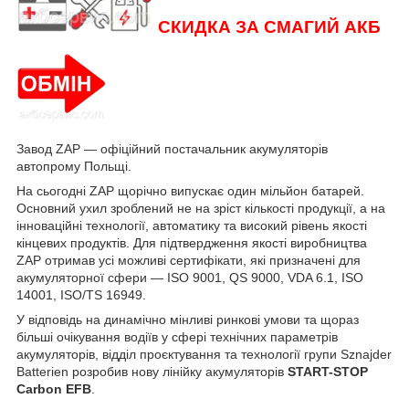
СКИДКА ЗА СМАГИЙ АКБ
Завод ZAP — офіційний постачальник акумуляторів
автопрому Польщі.
На сьогодні ZAP щорічно випускає один мільйон батарей.
Основний ухил зроблений не на зріст кількості продукції, а на
інноваційні технології, автоматику та високий рівень якості
кінцевих продуктів. Для підтвердження якості виробництва
ZAP отримав усі можливі сертифікати, які призначені для
акумуляторної сфери — ISO 9001, QS 9000, VDA 6.1, ISO
14001, ISO/TS 16949.
У відповідь на динамічно мінливі ринкові умови та щораз
більші очікування водіїв у сфері технічних параметрів
акумуляторів, відділ проєктування та технології групи Sznajder
Batterien розробив нову лінійку акумуляторів
START-STOP
Carbon EFB
.