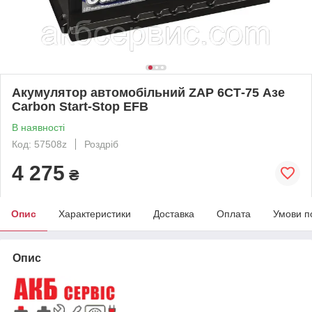
Акумулятор автомобільний ZAP 6СТ-75 Азе
Carbon Start-Stop EFB
В наявності
Код: 57508z
Роздріб
4 275
₴
Опис
Характеристики
Доставка
Оплата
Умови п
Опис