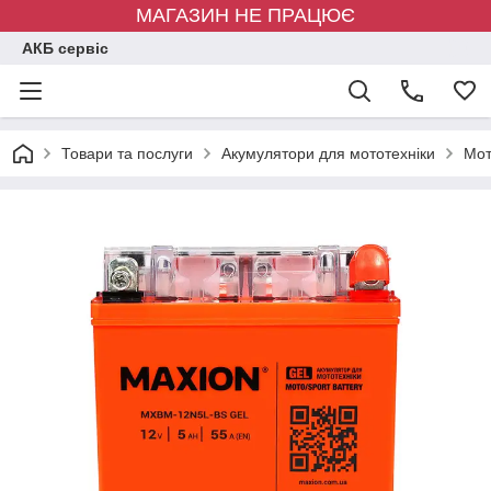
МАГАЗИН НЕ ПРАЦЮЄ
АКБ сервіс
Товари та послуги
Акумулятори для мототехніки
Мот