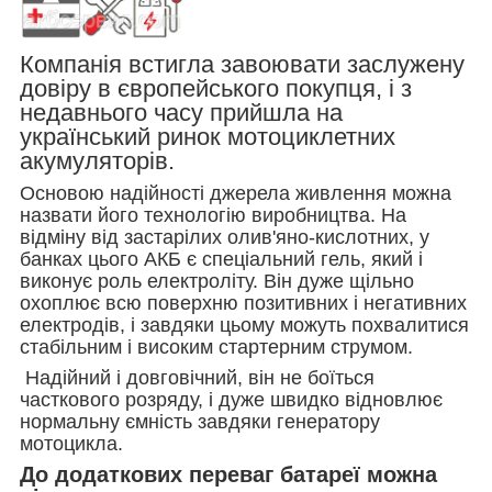
Компанія встигла завоювати заслужену
довіру в європейського покупця, і з
недавнього часу прийшла на
український ринок мотоциклетних
акумуляторів.
Основою надійності джерела живлення можна
назвати його технологію виробництва. На
відміну від застарілих олив'яно-кислотних, у
банках цього АКБ є спеціальний гель, який і
виконує роль електроліту. Він дуже щільно
охоплює всю поверхню позитивних і негативних
електродів, і завдяки цьому можуть похвалитися
стабільним і високим стартерним струмом.
Надійний і довговічний, він не боїться
часткового розряду, і дуже швидко відновлює
нормальну ємність завдяки генератору
мотоцикла.
До додаткових переваг батареї можна