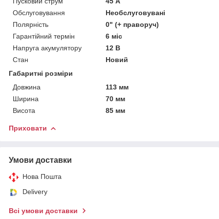
Пусковий струм
45 А
Обслуговування
Необслуговувані
Полярність
0" (+ праворуч)
Гарантійний термін
6 міс
Напруга акумулятору
12 В
Стан
Новий
Габаритні розміри
Довжина
113 мм
Ширина
70 мм
Висота
85 мм
Приховати
Умови доставки
Нова Пошта
Delivery
Всі умови доставки