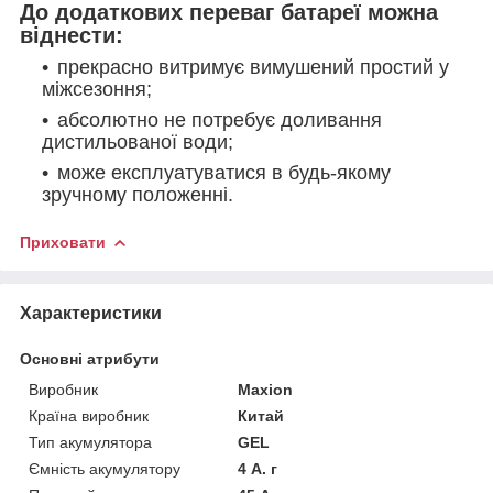
До додаткових переваг батареї можна
віднести:
прекрасно витримує вимушений простий у
міжсезоння;
абсолютно не потребує доливання
дистильованої води;
може експлуатуватися в будь-якому
зручному положенні.
Приховати
Характеристики
Основні атрибути
Виробник
Maxion
Країна виробник
Китай
Тип акумулятора
GEL
Ємність акумулятору
4 А. г