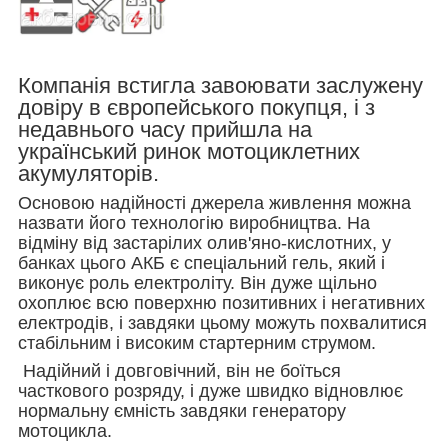
Компанія встигла завоювати заслужену
довіру в європейського покупця, і з
недавнього часу прийшла на
український ринок мотоциклетних
акумуляторів.
Основою надійності джерела живлення можна
назвати його технологію виробництва. На
відміну від застарілих олив'яно-кислотних, у
банках цього АКБ є спеціальний гель, який і
виконує роль електроліту. Він дуже щільно
охоплює всю поверхню позитивних і негативних
електродів, і завдяки цьому можуть похвалитися
стабільним і високим стартерним струмом.
Надійний і довговічний, він не боїться
часткового розряду, і дуже швидко відновлює
нормальну ємність завдяки генератору
мотоцикла.