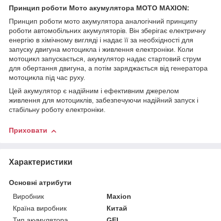
Принцип роботи Мото акумулятора MOTO MAXION:
Принцип роботи мото акумулятора аналогічний принципу
роботи автомобільних акумуляторів. Він зберігає електричну
енергію в хімічному вигляді і надає її за необхідності для
запуску двигуна мотоцикла і живлення електроніки. Коли
мотоцикл запускається, акумулятор надає стартовий струм
для обертання двигуна, а потім заряджається від генератора
мотоцикла під час руху.
Цей акумулятор є надійним і ефективним джерелом
живлення для мотоциклів, забезпечуючи надійний запуск і
стабільну роботу електроніки.
Приховати
Характеристики
Основні атрибути
Виробник
Maxion
Країна виробник
Китай
Тип акумулятора
GEL