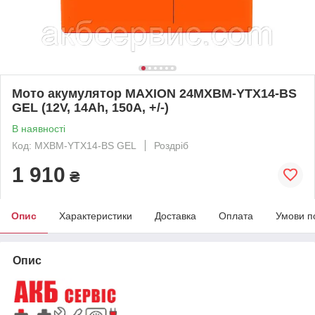
Мото акумулятор MAXION 24MXBM-YTX14-BS
GEL (12V, 14Ah, 150A, +/-)
В наявності
Код: MXBM-YTX14-BS GEL
Роздріб
1 910
₴
Опис
Характеристики
Доставка
Оплата
Умови п
Опис