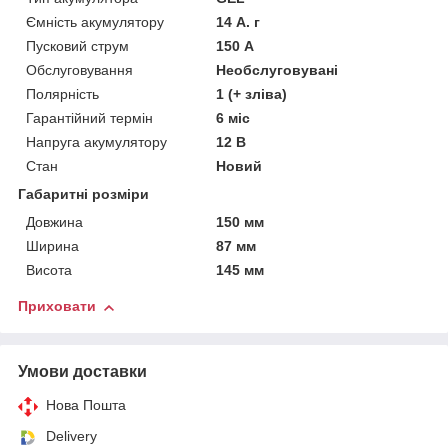
Ємність акумулятору
14 А. г
Пусковий струм
150 А
Обслуговування
Необслуговувані
Полярність
1 (+ зліва)
Гарантійний термін
6 міс
Напруга акумулятору
12 В
Стан
Новий
Габаритні розміри
Довжина
150 мм
Ширина
87 мм
Висота
145 мм
Приховати
Умови доставки
Нова Пошта
Delivery