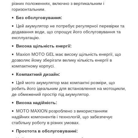
різних положеннях, включно з вертикальним і
горизонтальним.
Без обслуговування:
Цей акумулятор не потребує регулярної перевірки та
додавання води, що спрощує його обслуговування та
експлуатацію.
Висока щільність енергії:
Maxion MOTO GEL має високу щільність енергії, що
дозволяє йому зберігати велику кількість енергії в
компактному корпусі.
Компактний дизайн:
Цей мото акумулятор має компактні розміри, що
робить його ідеальним для встановлення на мотоцикли,
де обмежений простір під акумулятор.
Висока надійність:
MOTO MAXION розроблено з використанням
надійних компонентів і технологій, що забезпечує
стабільну роботу в різних умовах.
Простота в обслуговуванні: