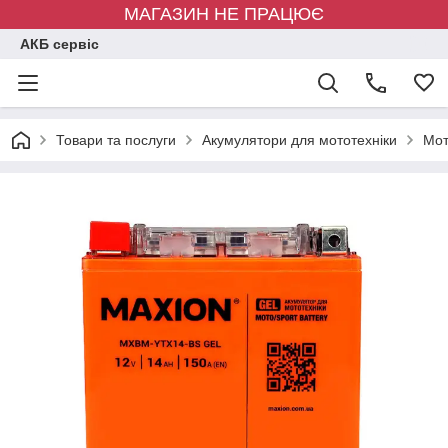
МАГАЗИН НЕ ПРАЦЮЄ
АКБ сервіс
Товари та послуги
Акумулятори для мототехніки
Мот