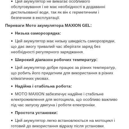
Цей акумулятор не вимагає особливого
обслуговування і не має необхідності в додаванні
дистильованої води, так як він є герметичним і
безпечним в експлуатації.
Переваги Мото акумулятора MAXION GEL:
Низька саморозрядка:
Цей акумулятор має низьку швидкість саморозрядки,
що дає змогу тривалий час зберігати заряд без
необхідності регулярного заряджання.
Широкий діапазон робочих температур:
Цей акумулятор добре працює за різних температур,
що робить його придатним для використання в різних
кліматичних умовах.
Надійна і стабільна робота:
MOTO MAXION забезпечує надійне і стабільне
електроживлення для мотоцикла, що особливо важливо
під час запуску двигуна і роботи електроніки.
Простота установки:
Цей акумулятор легко встановлюється на мотоцикл і
готовий до використання відразу після установки.