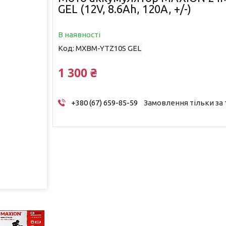
GEL (12V, 8.6Ah, 120A, +/-)
В наявності
Код:
MXBM-YTZ10S GEL
1 300 ₴
+380 (67) 659-85-59
Замовлення тільки за