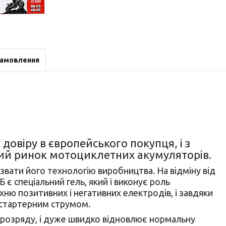
замовлення
довіру в європейського покупця, і з
кий ринок мотоциклетних акумуляторів.
ати його технологію виробництва. На відміну від
 є спеціальний гель, який і виконує роль
ню позитивних і негативних електродів, і завдяки
 стартерним струмом.
го розряду, і дуже швидко відновлює нормальну