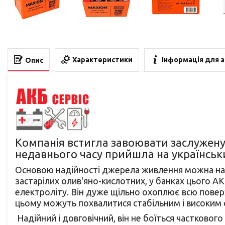
Характеристики
Інформація для 
Опис
Компанія встигла завоювати заслужену 
недавнього часу прийшла на українсь
Основою надійності джерела живлення можна назв
застарілих олив'яно-кислотних, у банках цього АКБ
електроліту. Він дуже щільно охоплює всю поверх
цьому можуть похвалитися стабільним і високим
Надійний і довговічний, він не боїться частково