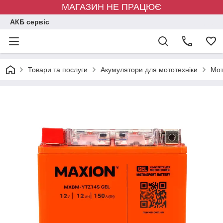
МАГАЗИН НЕ ПРАЦЮЄ
АКБ сервіс
Товари та послуги
Акумулятори для мототехніки
Mот