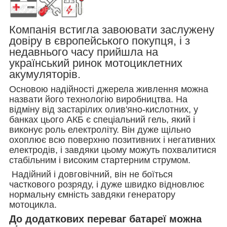
Компанія встигла завоювати заслужену
довіру в європейського покупця, і з
недавнього часу прийшла на
український ринок мотоциклетних
акумуляторів.
Основою надійності джерела живлення можна
назвати його технологію виробництва. На
відміну від застарілих олив'яно-кислотних, у
банках цього АКБ є спеціальний гель, який і
виконує роль електроліту. Він дуже щільно
охоплює всю поверхню позитивних і негативних
електродів, і завдяки цьому можуть похвалитися
стабільним і високим стартерним струмом.
Надійний і довговічний, він не боїться
часткового розряду, і дуже швидко відновлює
нормальну ємність завдяки генератору
мотоцикла.
До додаткових переваг батареї можна