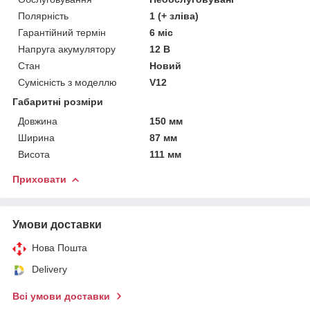
Полярність
1 (+ зліва)
Гарантійний термін
6 міс
Напруга акумулятору
12 В
Стан
Новий
Сумісність з моделлю
V12
Габаритні розміри
Довжина
150 мм
Ширина
87 мм
Висота
111 мм
Приховати
Умови доставки
Нова Пошта
Delivery
Всі умови доставки