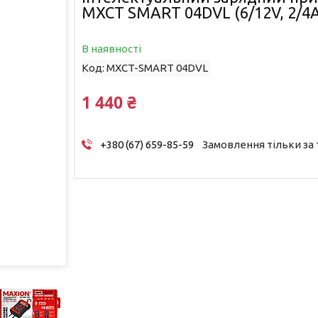
MXCT SMART 04DVL (6/12V, 2/4A
В наявності
Код:
MXCT-SMART 04DVL
1 440 ₴
+380 (67) 659-85-59
Замовлення тільки за