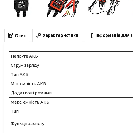
Характеристики
Інформація для 
Опис
Напруга АКБ
Струм заряду
Тип АКБ
Мін. ємність АКБ
Додаткові режими
Макс. ємність АКБ
Тип
Функції захисту