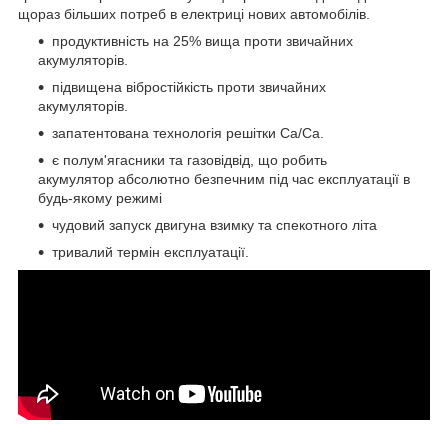
щораз більших потреб в електриці нових автомобілів.
продуктивність на 25% вища проти звичайних
акумуляторів.
підвищена вібростійкість проти звичайних
акумуляторів.
запатентована технологія решітки Ca/Ca.
є полум'ягасники та газовідвід, що робить
акумулятор абсолютно безпечним під час експлуатації в
будь-якому режимі
чудовий запуск двигуна взимку та спекотного літа
тривалий термін експлуатації.