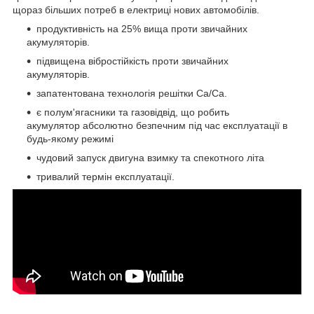
щораз більших потреб в електриці нових автомобілів.
продуктивність на 25% вища проти звичайних
акумуляторів.
підвищена вібростійкість проти звичайних
акумуляторів.
запатентована технологія решітки Ca/Ca.
є полум'ягасники та газовідвід, що робить
акумулятор абсолютно безпечним під час експлуатації в
будь-якому режимі
чудовий запуск двигуна взимку та спекотного літа
тривалий термін експлуатації.