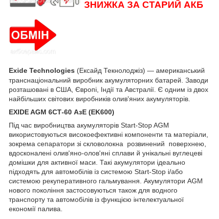
ЗНИЖКА ЗА СТАРИЙ АКБ
Exide Technologies
(Ексайд Текнолоджіз) — американський
транснаціональний виробник акумуляторних батарей. Заводи
розташовані в США, Європі, Індії та Австралії. Є одним із двох
найбільших світових виробників олив'яних акумуляторів.
EXIDE AGM 6СТ-60 АзЕ (EK600)
Під час виробництва акумуляторів Start-Stop AGM
використовуються високоефективні компоненти та матеріали,
зокрема сепаратори зі скловолокна розвинений поверхнею,
вдосконалені олив'яно-олов'яні сплави й унікальні вуглецеві
домішки для активної маси. Такі акумулятори ідеально
підходять для автомобілів із системою Start-Stop і/або
системою рекуперативного гальмування. Акумулятори AGM
нового покоління застосовуються також для водного
транспорту та автомобілів із функцією інтелектуальної
економії палива.