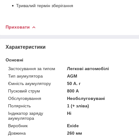
Тривалий термін зберігання
Приховати
Характеристики
Основні
Застосування за типом
Легкові автомобілі
Тип акумулятора
AGM
Ємність акумулятору
50 А. г
Пусковий струм
800 А
Обслуговування
Необслуговувані
Полярність
1 (+ зліва)
Індикатор заряду
Ні
акумулятора
Виробник
Exide
Довжина
260 мм