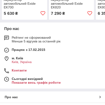
автомобільний Exide
автомобільний Exide
авто
EK700
EK820
EK8
5 630
7 290
6 3
₴
₴
Про нас
Рейтинг не сформований
Менше 5 відгуків за останній рік
Працює з 17.02.2015
м. Київ
Київ, Україна
Контакти
Сьогодні вихідний
Показати весь графік роботи
Про нас