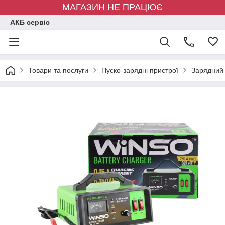
МАГАЗИН НЕ ПРАЦЮЄ
АКБ сервіс
Товари та послуги
Пуско-зарядні пристрої
Зарядний 