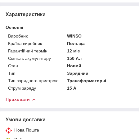
Характеристики
Основні
Виробник
WINSO
Країна виробник
Польща
Гарантійний термін
12 міс
Ємність акумулятору
150 А. г
Стан
Новий
Тип
Зарядний
Тип зарядного пристрою
Трансформаторні
Струм заряду
15 А
Приховати
Умови доставки
Нова Пошта