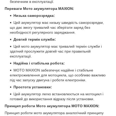
безпечним в експлуатації.
Переваги Мото акумулятора MAXION:
Низька саморозрядка:
Цей акумулятор має низьку швидкість саморозрядки,
що дає змогу тривалий час зберігати заряд без
необхідності регулярного заряджання.
Довгий термін служби:
Цей мото акумулятор має тривалий термін служби і
здатний прослужити довгий час при правильній
експлуатації.
Надійна і стабільна робота:
MOTO MAXION забезпечує надійне і стабільне
електроживлення для мотоцикла, що особливо важливо
під час запуску двигуна і роботи електроніки.
Простота установки:
Цей акумулятор легко встановлюється на мотоцикл і
готовий до використання відразу після установки.
Принцип роботи Мото акумулятора MOTO MAXION:
Принцип роботи мото акумулятора аналогічний принципу