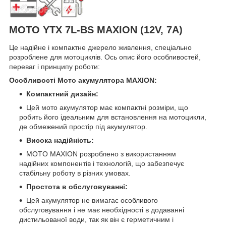
MOTO YTX 7L-BS MAXION (12V, 7A)
Це надійне і компактне джерело живлення, спеціально
розроблене для мотоциклів. Ось опис його особливостей,
переваг і принципу роботи:
Особливості Мото акумулятора MAXION:
Компактний дизайн:
Цей мото акумулятор має компактні розміри, що
робить його ідеальним для встановлення на мотоцикли,
де обмежений простір під акумулятор.
Висока надійність:
MOTO MAXION розроблено з використанням
надійних компонентів і технологій, що забезпечує
стабільну роботу в різних умовах.
Простота в обслуговуванні:
Цей акумулятор не вимагає особливого
обслуговування і не має необхідності в додаванні
дистильованої води, так як він є герметичним і