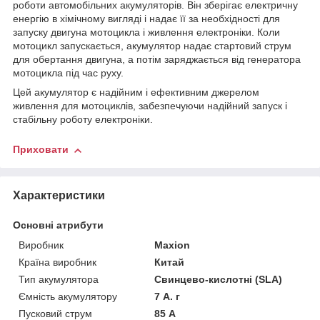
роботи автомобільних акумуляторів. Він зберігає електричну
енергію в хімічному вигляді і надає її за необхідності для
запуску двигуна мотоцикла і живлення електроніки. Коли
мотоцикл запускається, акумулятор надає стартовий струм
для обертання двигуна, а потім заряджається від генератора
мотоцикла під час руху.
Цей акумулятор є надійним і ефективним джерелом
живлення для мотоциклів, забезпечуючи надійний запуск і
стабільну роботу електроніки.
Приховати
Характеристики
Основні атрибути
Виробник
Maxion
Країна виробник
Китай
Тип акумулятора
Свинцево-кислотні (SLA)
Ємність акумулятору
7 А. г
Пусковий струм
85 А