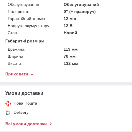
Обслуговування
Обслуговуваний
Полярність
0" (+ праворуч)
Гарантійний термін
12 міс
Напруга акумулятору
12 В
Стан
Новий
Габаритні розміри
Довжина
113 мм
Ширина
70 мм
Висота
132 мм
Приховати
Умови доставки
Нова Пошта
Delivery
Всі умови доставки