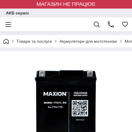
МАГАЗИН НЕ ПРАЦЮЄ
АКБ сервіс
Товари та послуги
Акумулятори для мототехніки
Мот