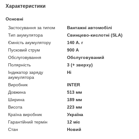
Характеристики
Основні
Застосування за типом
Вантажні автомобілі
Тип акумулятора
Свинцево-кислотні (SLA)
Ємність акумулятору
140 А. г
Пусковий струм
900 А
Обслуговування
Обслуговуваний
Полярність
3 (+ зверху)
Індикатор заряду
Ні
акумулятора
Виробник
INTER
Довжина
513 мм
Ширина
189 мм
Висота
223 мм
Країна виробник
Україна
Гарантійний термін
12 міс
Стан
Новий