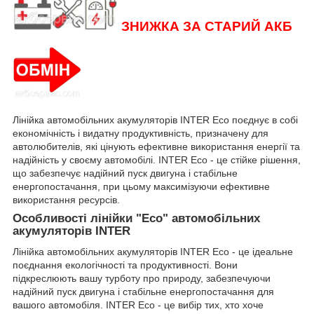
ЗНИЖКА ЗА СТАРИЙ АКБ
Лінійка автомобільних акумуляторів INTER Eco поєднує в собі
економічність і видатну продуктивність, призначену для
автолюбителів, які цінують ефективне використання енергії та
надійність у своєму автомобілі. INTER Eco - це стійке рішення,
що забезпечує надійний пуск двигуна і стабільне
енергопостачання, при цьому максимізуючи ефективне
використання ресурсів.
Особливості лінійки "Eco" автомобільних
акумуляторів INTER
Лінійка автомобільних акумуляторів INTER Eco - це ідеальне
поєднання екологічності та продуктивності. Вони
підкреслюють вашу турботу про природу, забезпечуючи
надійний пуск двигуна і стабільне енергопостачання для
вашого автомобіля. INTER Eco - це вибір тих, хто хоче