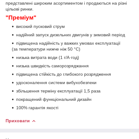
представлені широким асортиментом і продаються на різні
цільові ринки.
"Преміум"
високий пусковий струм
надійний запуск дизельних двигунів у зимовий період
підвищена надійність у важких умовах експлуатації
(за температури нижче ніж 50 °C)
низька витрата води (1 г/А·год)
низька швидкість саморозряджання
підвищена стійкість до глибокого розрядження
удосконалення системи вибухобезпеки
збільшення терміну експлуатації 1,5 раза
покращений функціональний дизайн
100% гарантія якості
Приховати