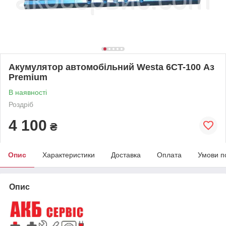
Акумулятор автомобільний Westa 6CT-100 Аз
Premium
В наявності
Роздріб
4 100
₴
Опис
Характеристики
Доставка
Оплата
Умови п
Опис