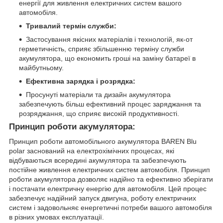
енергії для живлення електричних систем вашого
автомобіля.
Тривалий термін служби:
Застосування якісних матеріалів і технологій, як-от
герметичність, сприяє збільшенню терміну служби
акумулятора, що економить гроші на заміну батареї в
майбутньому.
Ефективна зарядка і розрядка:
Просунуті матеріали та дизайн акумулятора
забезпечують більш ефективний процес заряджання та
розряджання, що сприяє високій продуктивності.
Принцип роботи акумулятора:
Принцип роботи автомобільного акумулятора BAREN Blu
polar заснований на електрохімічних процесах, які
відбуваються всередині акумулятора та забезпечують
постійне живлення електричних систем автомобіля. Принцип
роботи акумулятора дозволяє надійно та ефективно зберігати
і постачати електричну енергію для автомобіля. Цей процес
забезпечує надійний запуск двигуна, роботу електричних
систем і задовольняє енергетичні потреби вашого автомобіля
в різних умовах експлуатації.