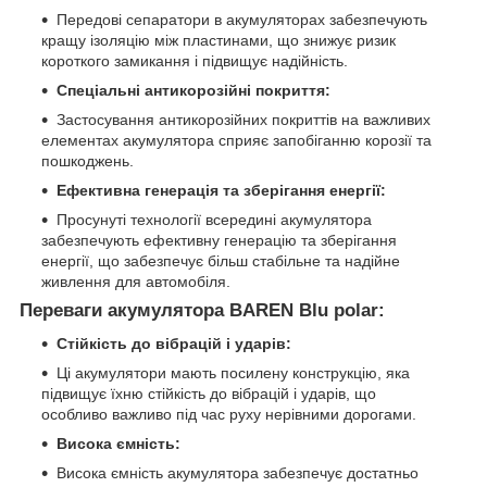
Передові сепаратори в акумуляторах забезпечують
кращу ізоляцію між пластинами, що знижує ризик
короткого замикання і підвищує надійність.
Спеціальні антикорозійні покриття:
Застосування антикорозійних покриттів на важливих
елементах акумулятора сприяє запобіганню корозії та
пошкоджень.
Ефективна генерація та зберігання енергії:
Просунуті технології всередині акумулятора
забезпечують ефективну генерацію та зберігання
енергії, що забезпечує більш стабільне та надійне
живлення для автомобіля.
Переваги акумулятора BAREN Blu polar:
Стійкість до вібрацій і ударів:
Ці акумулятори мають посилену конструкцію, яка
підвищує їхню стійкість до вібрацій і ударів, що
особливо важливо під час руху нерівними дорогами.
Висока ємність:
Висока ємність акумулятора забезпечує достатньо