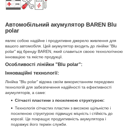
Автомобільний акумулятор BAREN Blu
polar
являє собою надійне і продуктивне джерело живлення для
вашого автомобіля. Цей акумулятор входить до лінійки "Blu
polar" від бренду BAREN, який славиться своєю технологічною
інновацією та якістю продукції.
Особливості лінійки "Blu polar":
Інноваційні технології:
Лінійка "Blu polar" відома своїм використанням передових
технологій для забезпечення надійності та ефективності
акумуляторів, а саме:
Сітчасті пластини з посиленою структурою:
Технологія сітчастих пластин з високою щільністю і
посиленою структурою підвищує міцність і стійкість до
корозії. Це покращує продуктивність акумулятора і
подовжує його термін служби.