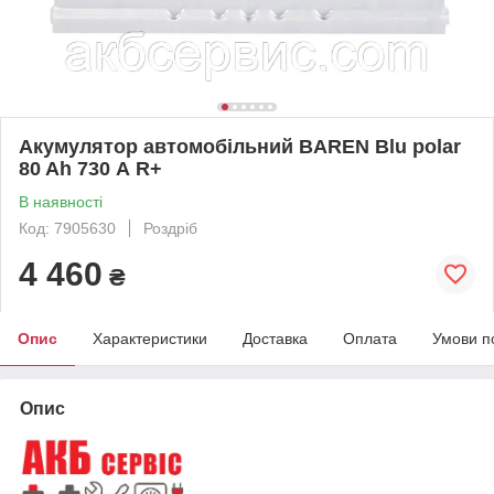
Акумулятор автомобільний BAREN Blu polar
80 Ah 730 А R+
В наявності
Код: 7905630
Роздріб
4 460
₴
Опис
Характеристики
Доставка
Оплата
Умови п
Опис