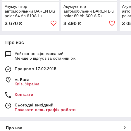
Акумулятор
Акумулятор
Аку
автомобільний BAREN Blu
автомобільний BAREN Blu
авто
polar 64 Ah 610А L+
polar 60 Ah 600 А R+
pola
3 670
3 490
3 0
₴
₴
Про нас
Рейтинг не сформований
Менше 5 відгуків за останній рік
Працює з 17.02.2015
м. Київ
Київ, Україна
Контакти
Сьогодні вихідний
Показати весь графік роботи
Про нас