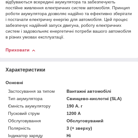
відбуваються всередині акумулятора та забезпечують
постійне живлення електричних систем автомобіля. Принцип
роботи акумулятора дозволяє надійно та ефективно зберігати
і постачати електричну енергію для автомобіля. Цей процес
забезпечує надійний запуск двигуна, роботу електричних
систем і задовольняє енергетичні потреби вашого автомобіля
в різних умовах експлуатації.
Приховати
Характеристики
Основні
Застосування за типом
Вантажні автомобілі
Тип акумулятора
Свинцево-кислотні (SLA)
Ємність акумулятору
190 А. г
Пусковий струм
1200 А
Обслуговування
Обслуговуваний
Полярність
3 (+ зверху)
Індикатор заряду
Ні