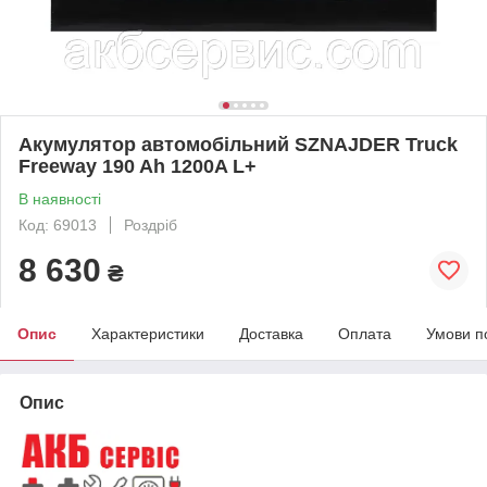
Акумулятор автомобільний SZNAJDER Truck
Freeway 190 Ah 1200A L+
В наявності
Код: 69013
Роздріб
8 630
₴
Опис
Характеристики
Доставка
Оплата
Умови п
Опис