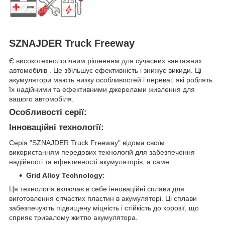
SZNAJDER Truck Freeway
Є високотехнологічним рішенням для сучасних вантажних
автомобілів . Це збільшує ефективність і знижує викиди. Ці
акумулятори мають низку особливостей і переваг, які роблять
їх надійними та ефективними джерелами живлення для
вашого автомобіля.
Особливості серії:
Інноваційні технології:
Серія "SZNAJDER Truck Freeway" відома своїм
використанням передових технологій для забезпечення
надійності та ефективності акумуляторів, а саме:
Grid Alloy Technology:
Ця технологія включає в себе інноваційні сплави для
виготовлення сітчастих пластин в акумуляторі. Ці сплави
забезпечують підвищену міцність і стійкість до корозії, що
сприяє тривалому життю акумулятора.