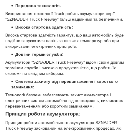
Передова технологія:
Використання технології Truck робить акумулятори серії
"SZNAJDER Truck Freeway" більш надійними та безпечними.
Висока стартова здатність:
Висока стартова здатність гарантує, що ваш автомобіль буде
надійно запускатися навіть за низьких температур або при
використанні електричних пристроїв.
Довгий термін служби:
Акумулятори "SZNAJDER Truck Freeway" відомі своїм довгим
терміном служби і високою продуктивністю, що робить їх
економічно вигідним вибором.
Система захисту від перевантаження і короткого
замикання:
Технології безпеки забезпечують захист акумулятора і
електричних систем автомобіля від пошкоджень, викликаних
перевантаженням або коротким замиканням.
Принцип роботи акумулятора:
Принцип роботи автомобільного акумулятора SZNAJDER
Truck Freeway заснований на електрохімічних процесах, які