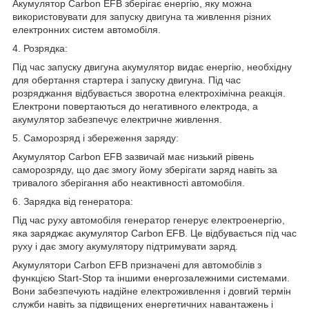
Акумулятор Carbon EFB зберігає енергію, яку можна
використовувати для запуску двигуна та живлення різних
електронних систем автомобіля.
4. Розрядка:
Під час запуску двигуна акумулятор видає енергію, необхідну
для обертання стартера і запуску двигуна. Під час
розряджання відбувається зворотна електрохімічна реакція.
Електрони повертаються до негативного електрода, а
акумулятор забезпечує електричне живлення.
5. Саморозряд і збереження заряду:
Акумулятор Carbon EFB зазвичай має низький рівень
саморозряду, що дає змогу йому зберігати заряд навіть за
тривалого зберігання або неактивності автомобіля.
6. Зарядка від генератора:
Під час руху автомобіля генератор генерує електроенергію,
яка заряджає акумулятор Carbon EFB. Це відбувається під час
руху і дає змогу акумулятору підтримувати заряд.
Акумулятори Carbon EFB призначені для автомобілів з
функцією Start-Stop та іншими енергозалежними системами.
Вони забезпечують надійне електроживлення і довгий термін
служби навіть за підвищених енергетичних навантажень і