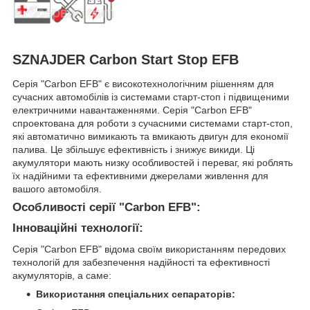
SZNAJDER Carbon Start Stop EFB
Серія "Carbon EFB" є високотехнологічним рішенням для
сучасних автомобілів із системами старт-стоп і підвищеними
електричними навантаженнями. Серія "Carbon EFB"
спроектована для роботи з сучасними системами старт-стоп,
які автоматично вимикають та вмикають двигун для економії
палива. Це збільшує ефективність і знижує викиди. Ці
акумулятори мають низку особливостей і переваг, які роблять
їх надійними та ефективними джерелами живлення для
вашого автомобіля.
Особливості серії "Carbon EFB":
Інноваційні технології:
Серія "Carbon EFB" відома своїм використанням передових
технологій для забезпечення надійності та ефективності
акумуляторів, а саме:
Використання спеціальних сепараторів: