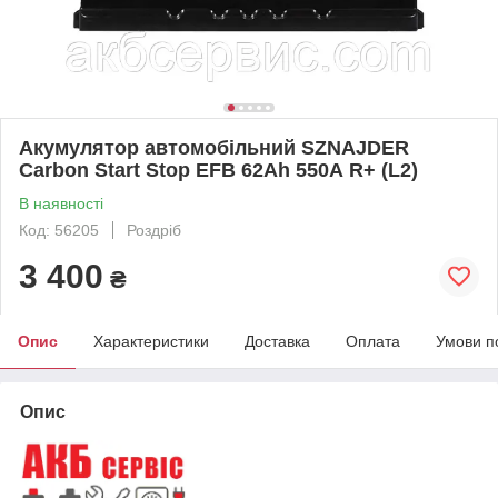
Акумулятор автомобільний SZNAJDER
Carbon Start Stop EFB 62Аh 550А R+ (L2)
В наявності
Код: 56205
Роздріб
3 400
₴
Опис
Характеристики
Доставка
Оплата
Умови п
Опис