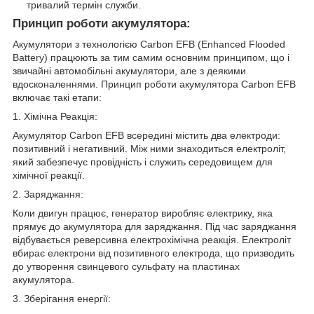
тривалий термін служби.
Принцип роботи акумулятора:
Акумулятори з технологією Carbon EFB (Enhanced Flooded
Battery) працюють за тим самим основним принципом, що і
звичайні автомобільні акумулятори, але з деякими
вдосконаленнями. Принцип роботи акумулятора Carbon EFB
включає такі етапи:
1. Хімічна Реакція:
Акумулятор Carbon EFB всередині містить два електроди:
позитивний і негативний. Між ними знаходиться електроліт,
який забезпечує провідність і служить середовищем для
хімічної реакції.
2. Заряджання:
Коли двигун працює, генератор виробляє електрику, яка
прямує до акумулятора для заряджання. Під час заряджання
відбувається реверсивна електрохімічна реакція. Електроліт
вбирає електрони від позитивного електрода, що призводить
до утворення свинцевого сульфату на пластинах
акумулятора.
3. Зберігання енергії: