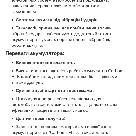
викликаних перевантаженням або коротким
замиканням.
Системи захисту від вібрацій і ударів:
Технології, призначені для пом'якшення впливу
вібрацій і ударів, забезпечують додатковий захист
акумулятора в умовах нерівних доріг і вібрацій від
роботи двигуна.
Переваги акумулятора:
Висока стартова здатність:
Висока стартова здатність робить акумулятор Carbon
EFB надійним і придатним для автомобілів з різними
типами двигунів.
Сумісність зі старт-стоп системами:
Ці акумулятори розроблені спеціально для
автомобілів із системами старт-стоп, що дозволяє їм
ефективно працювати в таких умовах.
Довгий термін служби:
Завдяки технологіям і матеріалам високої якості,
акумулятори серії "Carbon EFB" зазвичай мають