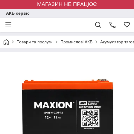
МАГАЗИН НЕ ПРАЦЮЄ
АКБ сервіс
Товари та послуги
Промислові АКБ
Акумулятор тяго