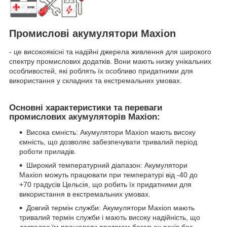
Промислові акумулятори Maxion
- це високоякісні та надійні джерела живлення для широкого
спектру промислових додатків. Вони мають низку унікальних
особливостей, які роблять їх особливо придатними для
використання у складних та екстремальних умовах.
Основні характеристики та переваги
промислових акумуляторів Maxion:
Висока ємність: Акумулятори Maxion мають високу
ємність, що дозволяє забезпечувати тривалий період
роботи приладів.
Широкий температурний діапазон: Акумулятори
Maxion можуть працювати при температурі від -40 до
+70 градусів Цельсія, що робить їх придатними для
використання в екстремальних умовах.
Довгий термін служби: Акумулятори Maxion мають
тривалий термін служби і мають високу надійність, що
дозволяє їм працювати протягом багатьох років без