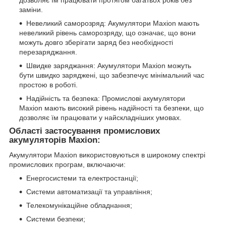
заміни.
Невеликий саморозряд: Акумулятори Maxion мають
невеликий рівень саморозряду, що означає, що вони
можуть довго зберігати заряд без необхідності
перезаряджання.
Швидке заряджання: Акумулятори Maxion можуть
бути швидко заряджені, що забезпечує мінімальний час
простою в роботі.
Надійність та безпека: Промислові акумулятори
Maxion мають високий рівень надійності та безпеки, що
дозволяє їм працювати у найскладніших умовах.
Області застосування промислових
акумуляторів Maxion:
Акумулятори Maxion використовуються в широкому спектрі
промислових програм, включаючи:
Енергосистеми та електростанції;
Системи автоматизації та управління;
Телекомунікаційне обладнання;
Системи безпеки;