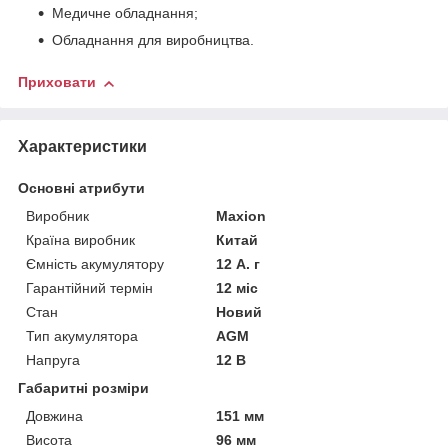
Медичне обладнання;
Обладнання для виробництва.
Приховати
Характеристики
Основні атрибути
Виробник
Maxion
Країна виробник
Китай
Ємність акумулятору
12 А. г
Гарантійний термін
12 міс
Стан
Новий
Тип акумулятора
AGM
Напруга
12 В
Габаритні розміри
Довжина
151 мм
Висота
96 мм