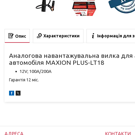
Характеристики
Інформація для 
Опис
Аналогова навантажувальна вилка для 
автомобіля MAXION PLUS-LT18
12V; 100A/200A
Гарантія 12 міс.