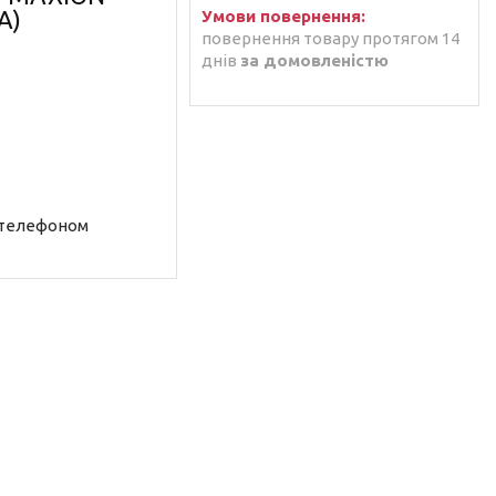
A)
повернення товару протягом 14
днів
за домовленістю
 телефоном