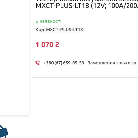
MXCT-PLUS-LT18 (12V; 100A/200
В наявності
Код:
MXCT-PLUS-LT18
1 070 ₴
+380 (67) 659-85-59
Замовлення тільки за