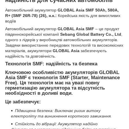
Автомобільний акумулятор
GLOBAL Asia SMF 50Ah, 580A,
R+ (SMF 26R-78) (26), н.к.:
Корейська якість для вимогливих
водіїв
Автомобільний акумулятор
GLOBAL Asia SMF
– це продукт
південнокорейської компанії
Sebang Global Battery Co., Ltd
,
одного з лідерів у виробництві автомобільних акумуляторів.
Завдяки використанню передових технологій та високоякісних
матеріалів, акумулятори
GLOBAL Asia
забезпечують
надійність та довговічність.
Технологія SMF: надійність та безпека
Ключовою особливістю акумуляторів GLOBAL
Asia SMF є технологія SMF (Starter, Maintenance
Free). Ця технологія має на увазі повну
герметизацію акумулятора та відсутність
необхідності в доливі води.
Це забезпечує:
Підвищена безпека: Виключає ризик витоку
електроліту та виникнення короткого замикання.
Стійкість до вібрації: Акумулятор надійно