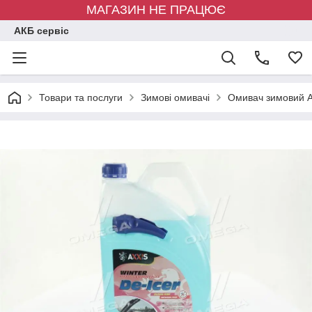
МАГАЗИН НЕ ПРАЦЮЄ
АКБ сервіс
Товари та послуги
Зимові омивачі
Омивач зимовий A