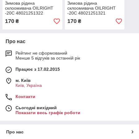
Зимова рідина
Зимова рідина
склоомивача OILRIGHT
склоомивача OILRIGHT
-20C 48021251322
-20C 48021251321
170
170
₴
₴
Про нас
Рейтинг не сформований
Менше 5 відгуків за останній рік
Працює з 17.02.2015
м. Київ
Київ, Україна
Контакти
Сьогодні вихідний
Показати весь графік роботи
Про нас