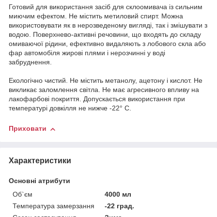
Готовий для використання засіб для склоомивача із сильним
миючим ефектом. Не містить метиловий спирт. Можна
використовувати як в нерозведеному вигляді, так і змішувати з
водою. Поверхнево-активні речовини, що входять до складу
омиваючої рідини, ефективно видаляють з лобового скла або
фар автомобіля жирові плями і нерозчинні у воді
забруднення.
Екологічно чистий. Не містить метанолу, ацетону і кислот. Не
викликає заломлення світла. Не має агресивного впливу на
лакофарбові покриття. Допускається використання при
температурі довкілля не нижче -22° C.
Приховати
Характеристики
Основні атрибути
Об`єм
4000 мл
Температура замерзання
-22 град.