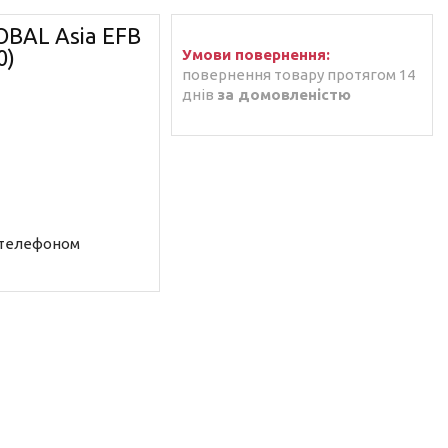
BAL Asia EFB
0)
повернення товару протягом 14
днів
за домовленістю
 телефоном