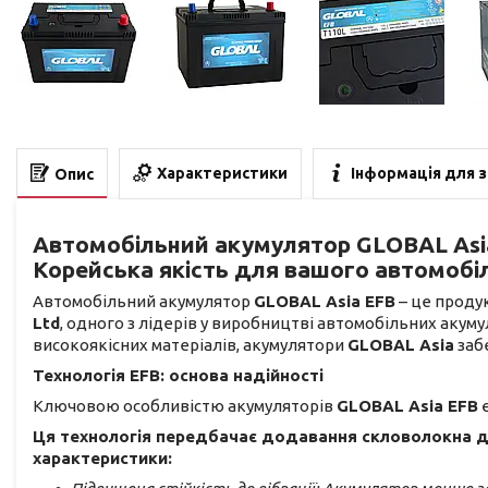
Характеристики
Інформація для 
Опис
Автомобільний акумулятор GLOBAL Asia 
Корейська якість для вашого автомобі
Автомобільний акумулятор
GLOBAL Asia EFB
– це проду
Ltd
, одного з лідерів у виробництві автомобільних аку
високоякісних матеріалів, акумулятори
GLOBAL Asia
забе
Технологія EFB: основа надійності
Ключовою особливістю акумуляторів
GLOBAL Asia EFB
є
Ця технологія передбачає додавання скловолокна до
характеристики: