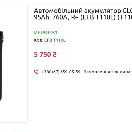
Автомобільний акумулятор GLO
95Ah, 760A, R+ (EFB T110L) (T11
В наявності
Код:
EFB T110L
5 750 ₴
+380 (67) 659-85-59
Замовлення тільки за