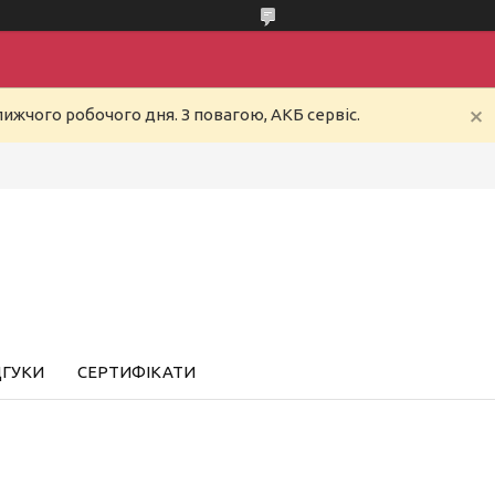
ижчого робочого дня. З повагою, АКБ сервіс.
ДГУКИ
СЕРТИФІКАТИ