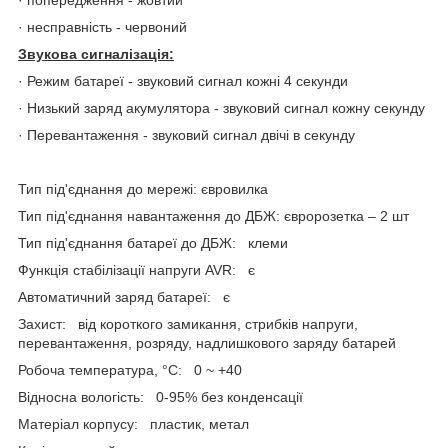
· несправність - червоний
Звукова сигналізація:
· Режим батареї - звуковий сигнал кожні 4 секунди
· Низький заряд акумулятора - звуковий сигнал кожну секунду
· Перевантаження - звуковий сигнал двічі в секунду
Тип під'єднання до мережі: євровилка
Тип під'єднання навантаження до ДБЖ: євророзетка – 2 шт
Тип під'єднання батареї до ДБЖ: клеми
Функція стабілізації напруги AVR: є
Автоматичний заряд батареї: є
Захист: від короткого замикання, стрибків напруги,
перевантаження, розряду, надлишкового заряду батарей
Робоча температура, °C: 0 ~ +40
Відносна вологість: 0-95% без конденсації
Матеріал корпусу: пластик, метал