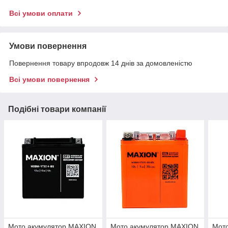
Всі умови оплати
Умови повернення
Повернення товару впродовж 14 днів за домовленістю
Всі умови повернення
Подібні товари компанії
Мото акумулятор MAXION
Мото акумулятор MAXION
Мот