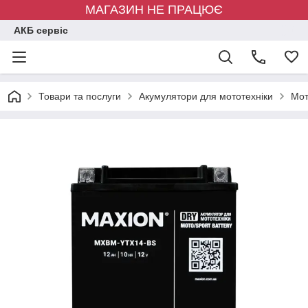
МАГАЗИН НЕ ПРАЦЮЄ
АКБ сервіс
Товари та послуги
Акумулятори для мототехніки
Мот