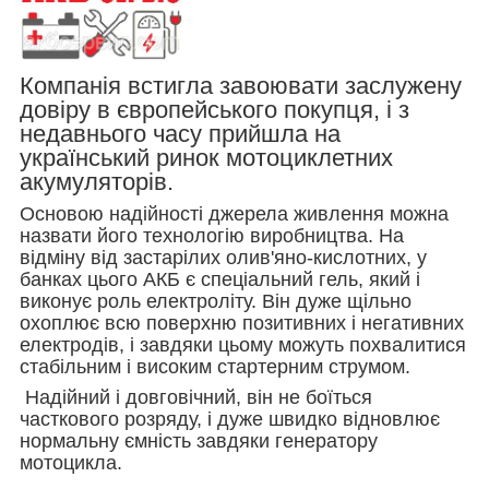
Компанія встигла завоювати заслужену
довіру в європейського покупця, і з
недавнього часу прийшла на
український ринок мотоциклетних
акумуляторів.
Основою надійності джерела живлення можна
назвати його технологію виробництва. На
відміну від застарілих олив'яно-кислотних, у
банках цього АКБ є спеціальний гель, який і
виконує роль електроліту. Він дуже щільно
охоплює всю поверхню позитивних і негативних
електродів, і завдяки цьому можуть похвалитися
стабільним і високим стартерним струмом.
Надійний і довговічний, він не боїться
часткового розряду, і дуже швидко відновлює
нормальну ємність завдяки генератору
мотоцикла.