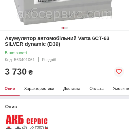
Акумулятор автомобільний Varta 6СТ-63
SILVER dynamic (D39)
В наявності
Код: 563401061
Роздріб
3 730
₴
Опис
Характеристики
Доставка
Оплата
Умови п
Опис