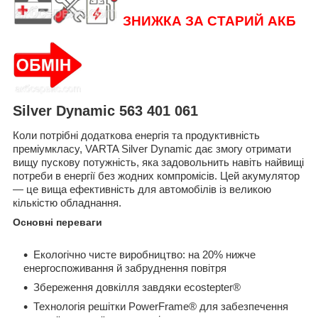
ЗНИЖКА ЗА СТАРИЙ АКБ
Silver Dynamic 563 401 061
Коли потрібні додаткова енергія та продуктивність
преміумкласу, VARTA Silver Dynamic дає змогу отримати
вищу пускову потужність, яка задовольнить навіть найвищі
потреби в енергії без жодних компромісів. Цей акумулятор
— це вища ефективність для автомобілів із великою
кількістю обладнання.
Основні переваги
Екологічно чисте виробництво: на 20% нижче
енергоспоживання й забруднення повітря
Збереження довкілля завдяки ecostepter®
Технологія решітки PowerFrame® для забезпечення