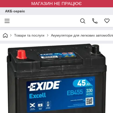
МАГАЗИН НЕ ПРАЦЮЄ
АКБ сервіс
Товари та послуги
Акумулятори для легкових автомобіл