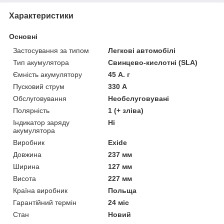
Характеристики
Основні
Застосування за типом
Легкові автомобілі
Тип акумулятора
Свинцево-кислотні (SLA)
Ємність акумулятору
45 А. г
Пусковий струм
330 А
Обслуговування
Необслуговувані
Полярність
1 (+ зліва)
Індикатор заряду
Ні
акумулятора
Виробник
Exide
Довжина
237 мм
Ширина
127 мм
Висота
227 мм
Країна виробник
Польща
Гарантійний термін
24 міс
Стан
Новий