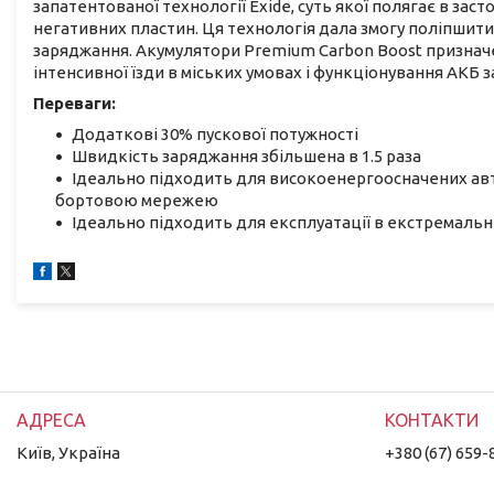
запатентованої технології Exide, суть якої полягає в за
негативних пластин. Ця технологія дала змогу поліпшити
заряджання. Акумулятори Premium Carbon Boost призначе
інтенсивної їзди в міських умовах і функціонування АКБ
Переваги:
Додаткові 30% пускової потужності
Швидкість заряджання збільшена в 1.5 раза
Ідеально підходить для високоенергоосначених ав
бортовою мережею
Ідеально підходить для експлуатації в екстремальни
Київ, Україна
+380 (67) 659-