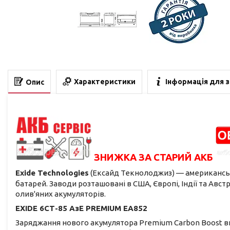
Характеристики
Інформація для 
Опис
ЗНИЖКА ЗА СТАРИЙ АКБ
Exide Technologies
(Ексайд Текнолоджиз) — американсь
батарей. Заводи розташовані в США, Європі, Індії та Авст
олив'яних акумуляторів.
EXIDE 6СТ-85 АзЕ PREMIUM EA852
Заряджання нового акумулятора Premium Carbon Boost в