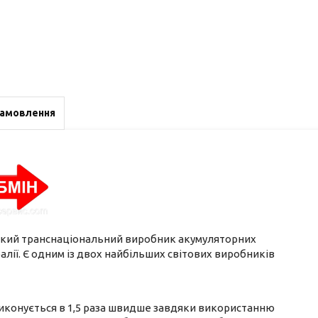
замовлення
кий транснаціональний виробник акумуляторних
ралії. Є одним із двох найбільших світових виробників
иконується в 1,5 раза швидше завдяки використанню