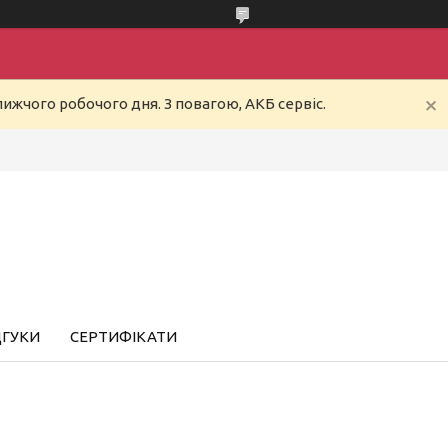
ижчого робочого дня. З повагою, АКБ сервіс.
ДГУКИ
СЕРТИФІКАТИ