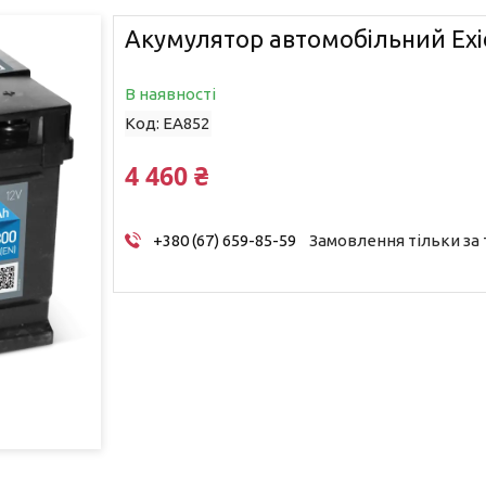
Акумулятор автомобільний Exi
В наявності
Код:
EA852
4 460 ₴
+380 (67) 659-85-59
Замовлення тільки за