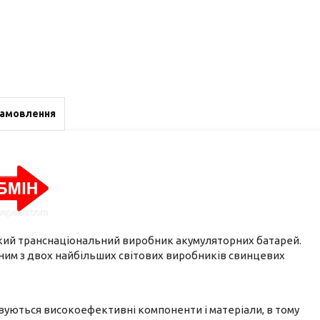
замовлення
кий транснаціональний виробник акумуляторних батарей.
 одним з двох найбільших світових виробників свинцевих
вуються високоефективні компоненти і матеріали, в тому