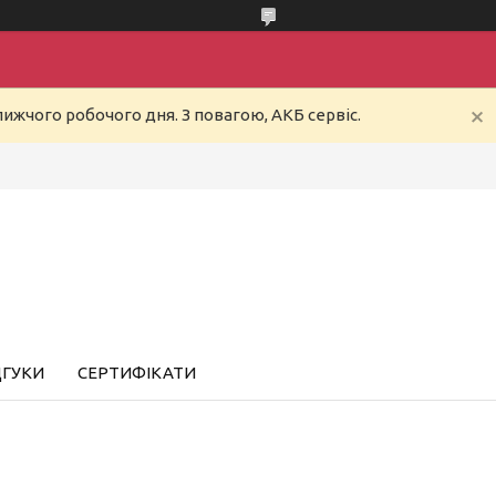
ижчого робочого дня. З повагою, АКБ сервіс.
ДГУКИ
СЕРТИФІКАТИ