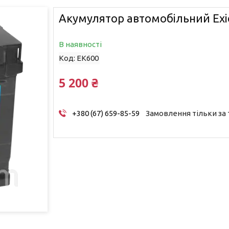
Акумулятор автомобільний Exi
В наявності
Код:
EK600
5 200 ₴
+380 (67) 659-85-59
Замовлення тільки за