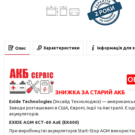
Характеристики
Інформація для 
Опис
ЗНИЖКА ЗА СТАРИЙ АКБ
Exide Technologies
(Эксайд Текнолоджіз) — американсь
Заводи розташовані в США, Європі, Індії та Австралії. Є
акумуляторів.
EXIDE AGM 6СТ-60 АзЕ (EK600)
При виробництві акумуляторів Start-Stop AGM використо