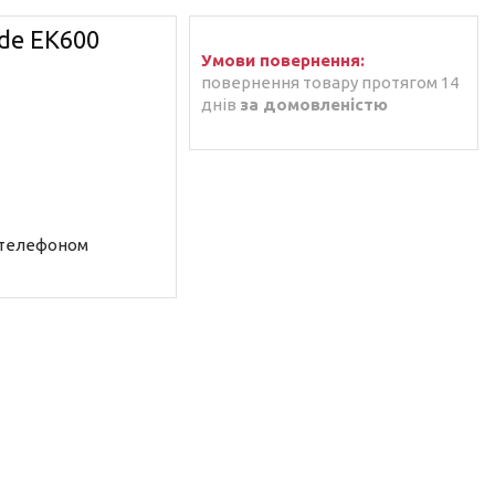
de EK600
повернення товару протягом 14
днів
за домовленістю
 телефоном