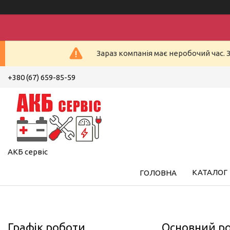
Зараз компанія має неробочий час. 
+380 (67) 659-85-59
АКБ сервіс
КАТАЛОГ
ГОЛОВНА
Графік роботи
Основний ро