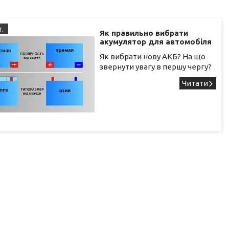
.
Як правильно вибрати
акумулятор для автомобіля
Як вибрати нову АКБ? На що
звернути увагу в першу чергу?