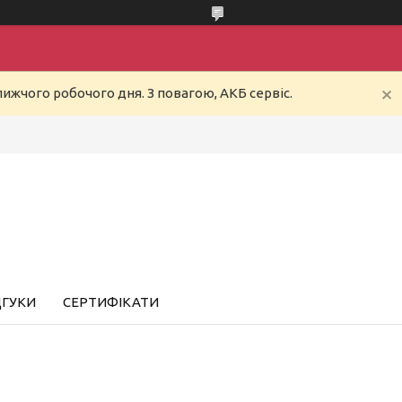
ижчого робочого дня. З повагою, АКБ сервіс.
ДГУКИ
СЕРТИФІКАТИ